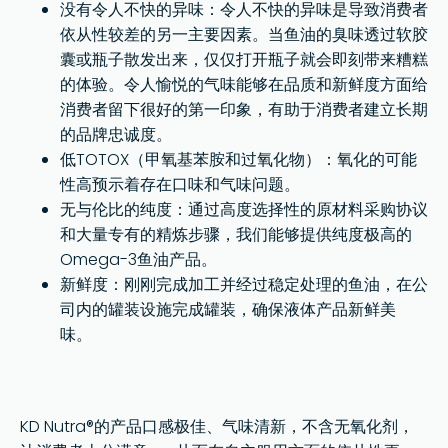
没有令人不快的异味：令人不快的异味是导致消费者
依从性较差的另一主要因素。当鱼油的臭味透过软胶
囊或瓶子散发出来，仅仅打开瓶子就会即刻带来糟糕
的体验。令人愉悦的气味能够在品质和新鲜度方面给
消费者留下很好的第一印象，有助于消费者建立长期
的品牌忠诚度。
低TOTOX（甲氧基苯胺和过氧化物）：氧化的可能
性高预示着存在口味和气味问题。
无与伦比的纯度：通过高度选择性的原材料采购协议
和大量专有的精炼步骤，我们能够提供纯度极高的
Omega-3鱼油产品。
新鲜度：刚刚完成加工并经过稳定处理的鱼油，在公
司内的罐装设施完成罐装，确保液体产品新鲜美
味。
KD Nutra®的产品口感极佳、气味清新，不含无氧化剂，