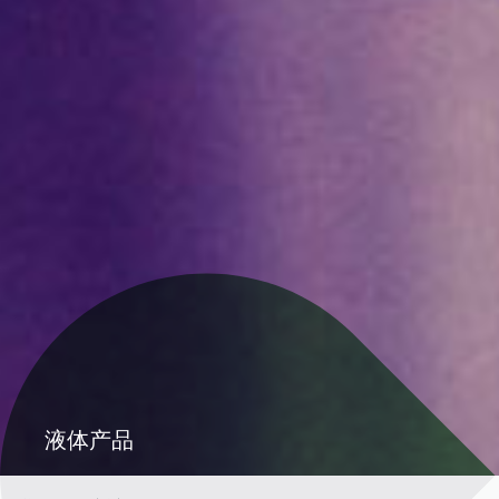
验证码
English(英语)
Chinese
液体产品
面