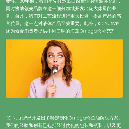
要性。30年前，我们率先打造出口感极佳的鱼油补充剂，
同时协助领先品牌在这一细分领域开发出庞大体量的业
务。自此，我们对工艺流程进行重大投资，提高产品的感
官质量。这一点对液体产品至关重要。此外，KD Nutra®
还为素食消费者提供不同口味的海藻Omega-3补充剂。
KD Nutra®已开发出多种定制化Omega-3鱼油解决方案。
我们的经验和创新已包括经过优化的包装和瓶装，以及更