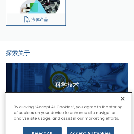
液体产品
探索关于
科学技术
By clicking “Accept All Cookies”, you agree to the storing
of cookies on your device to enhance site navigation,
analyze site usage, and assist in our marketing efforts.
软胶囊
Reject All
Accept All Cookies